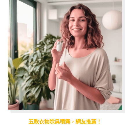
五款衣物除臭噴霧，網友推薦！