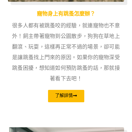
寵物身上有跳蚤怎麼辦？
很多人都有被跳蚤咬的經驗，就連寵物也不意
外！飼主帶著寵物到公園散步，狗狗在草地上
翻滾、玩耍，這樣再正常不過的場景，卻可能
是讓跳蚤找上門來的原因。如果你的寵物深受
跳蚤困擾，想知道如何預防跳蚤的話，那就接
著看下去吧！
了解詳情