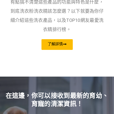
有點搞不清楚這些產品的功能與特色是什麼，
到底洗衣粉洗衣精該怎麼選？以下就要為你仔
細介紹這些洗衣產品，以及TOP10網友最愛洗
衣精排行榜。
了解詳情
在這邊，你可以接收到最新的育幼、
育寵的清潔資訊！