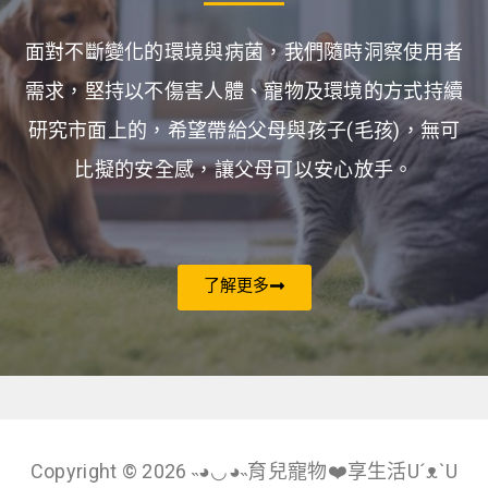
面對不斷變化的環境與病菌，我們隨時洞察使用者
需求，堅持以不傷害人體、寵物及環境的方式持續
研究市面上的，希望帶給父母與孩子(毛孩)，無可
比擬的安全感，讓父母可以安心放手。
了解更多
Copyright © 2026 ˵◕◡◕˵育兒寵物❤️享生活U´ᴥ`U